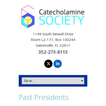
1149 South Newell Drive
Room L2-177, Box 100244
Gainesville, FL 32611
352-273-8115
Past Presidents