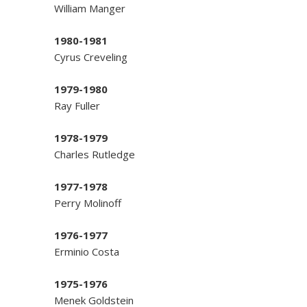
William Manger
1980-1981
Cyrus Creveling
1979-1980
Ray Fuller
1978-1979
Charles Rutledge
1977-1978
Perry Molinoff
1976-1977
Erminio Costa
1975-1976
Menek Goldstein